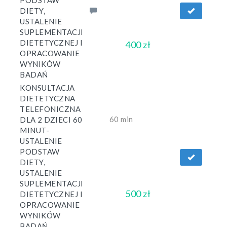
PODSTAW
DIETY,
USTALENIE
SUPLEMENTACJI
DIETETYCZNEJ I
400 zł
OPRACOWANIE
WYNIKÓW
BADAŃ
KONSULTACJA
DIETETYCZNA
TELEFONICZNA
60 min
DLA 2 DZIECI 60
MINUT-
USTALENIE
PODSTAW
DIETY,
USTALENIE
SUPLEMENTACJI
500 zł
DIETETYCZNEJ I
OPRACOWANIE
WYNIKÓW
BADAŃ