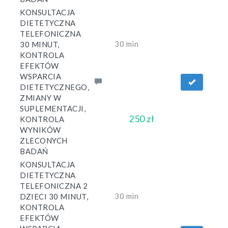
KONSULTACJA
DIETETYCZNA
TELEFONICZNA
30 min
30 MINUT,
KONTROLA
EFEKTÓW
WSPARCIA
DIETETYCZNEGO,
ZMIANY W
SUPLEMENTACJI,
250 zł
KONTROLA
WYNIKÓW
ZLECONYCH
BADAŃ
KONSULTACJA
DIETETYCZNA
TELEFONICZNA 2
30 min
DZIECI 30 MINUT,
KONTROLA
EFEKTÓW