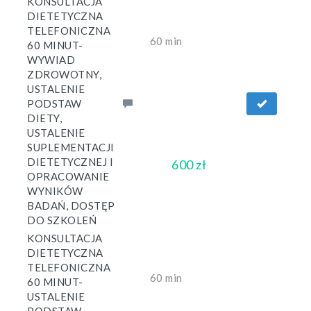
KONSULTACJA
DIETETYCZNA
TELEFONICZNA
60 min
60 MINUT-
WYWIAD
ZDROWOTNY,
USTALENIE
PODSTAW
DIETY,
USTALENIE
SUPLEMENTACJI
DIETETYCZNEJ I
600 zł
OPRACOWANIE
WYNIKÓW
BADAŃ, DOSTĘP
DO SZKOLEŃ
KONSULTACJA
DIETETYCZNA
TELEFONICZNA
60 min
60 MINUT-
USTALENIE